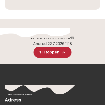
Författad
25.2.2019 14:19
Ändrad
22.7.2026 11:18
Till toppen
Adress