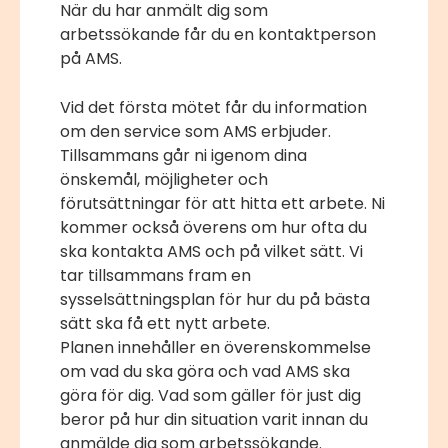
När du har anmält dig som
arbetssökande får du en kontaktperson
på AMS.
Vid det första mötet får du information
om den service som AMS erbjuder.
Tillsammans går ni igenom dina
önskemål, möjligheter och
förutsättningar för att hitta ett arbete. Ni
kommer också överens om hur ofta du
ska kontakta AMS och på vilket sätt. Vi
tar tillsammans fram en
sysselsättningsplan för hur du på bästa
sätt ska få ett nytt arbete.
Planen innehåller en överenskommelse
om vad du ska göra och vad AMS ska
göra för dig. Vad som gäller för just dig
beror på hur din situation varit innan du
anmälde dig som arbetssökande.