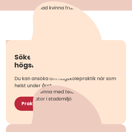
Söker du
högskolepraktikplats?
Du kan ansöka om högskolepraktik när som
helst under året.
Praktikplatser