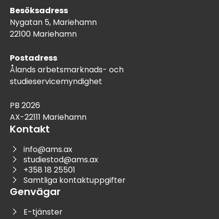
Besöksadress
Nygatan 5, Mariehamn
22100 Mariehamn
Postadress
Ålands arbetsmarknads- och
studieservicemyndighet
PB 2026
AX-22111 Mariehamn
Kontakt
info@ams.ax
studiestod@ams.ax
+358 18 25501
Samtliga kontaktuppgifter
Genvägar
E-tjänster