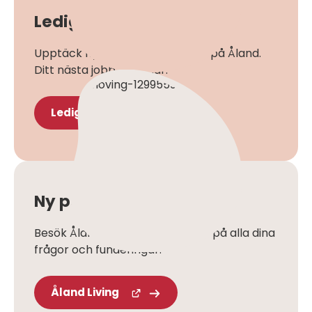
Lediga jobb på Åland
Upptäck nya karriärmöjligheter på Åland.
Ditt nästa jobb finns här.
Lediga jobb
Ny på Åland
Besök Åland Living så får du svar på alla dina
frågor och funderingar.
Åland Living