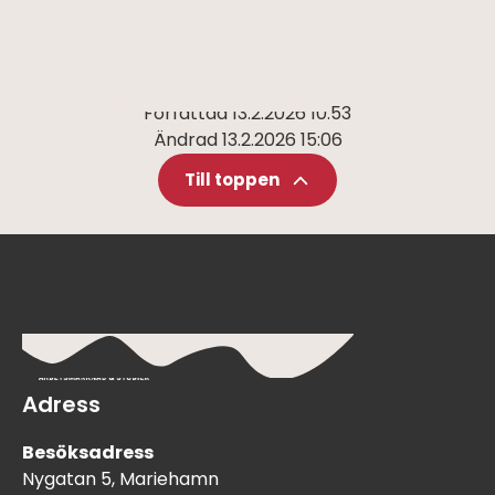
Författad
13.2.2026 10:53
Ändrad
13.2.2026 15:06
Till toppen
Adress
Besöksadress
Nygatan 5, Mariehamn