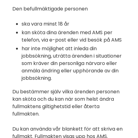
Den befullmäktigade personen
ska vara minst 18 år
kan sköta dina ärenden med AMS per
telefon, via e-post eller vid besök på AMS
har inte möjlighet att inleda din
jobbsökning, uträtta ärenden i situationer
som kräver din personliga närvaro eller
anmäla ändring eller upphörande av din
jobbsökning.
Du bestämmer själv vilka ärenden personen
kan sköta och du kan när som helst ändra
fullmaktens giltighetstid eller återta
fullmakten.
Du kan använda vår blankett för att skriva en
fullmakt. Fullmakten visas upp hos AMS.