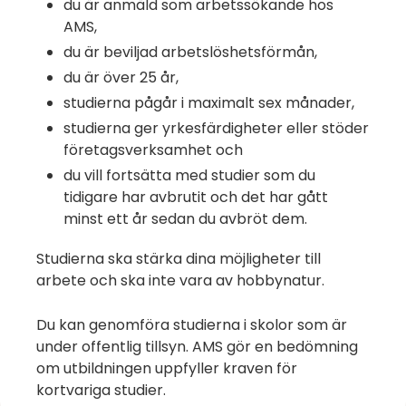
du är anmäld som arbetssökande hos
AMS,
du är beviljad arbetslöshetsförmån,
du är över 25 år,
studierna pågår i maximalt sex månader,
studierna ger yrkesfärdigheter eller stöder
företagsverksamhet och
du vill fortsätta med studier som du
tidigare har avbrutit och det har gått
minst ett år sedan du avbröt dem.
Studierna ska stärka dina möjligheter till
arbete och ska inte vara av hobbynatur.
Du kan genomföra studierna i skolor som är
under offentlig tillsyn. AMS gör en bedömning
om utbildningen uppfyller kraven för
kortvariga studier.