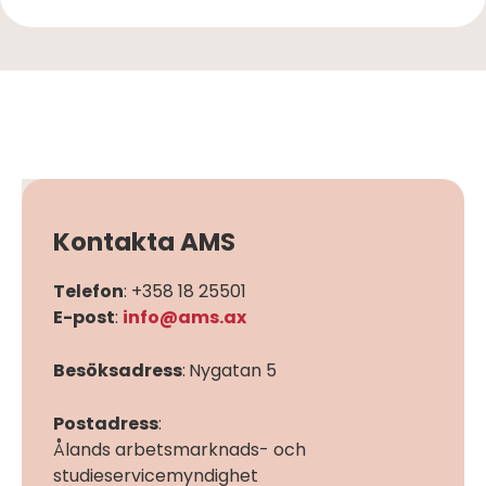
Kontakta AMS
Telefon
: +358 18 25501
E-post
:
info@ams.ax
Besöksadress
:
Nygatan 5
Postadress
:
Ålands arbetsmarknads- och
studieservicemyndighet