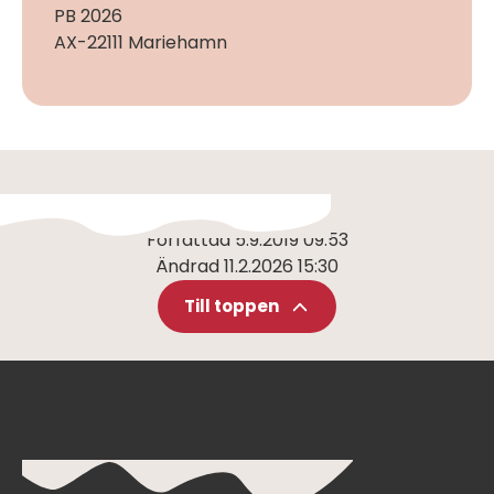
PB 2026
AX-22111 Mariehamn
Författad
5.9.2019 09:53
Ändrad
11.2.2026 15:30
Till toppen