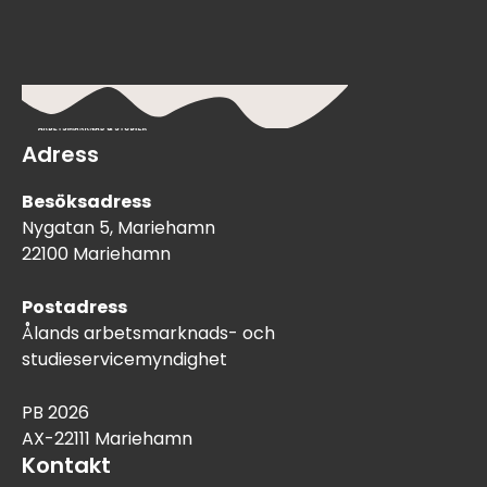
Adress
Besöksadress
Nygatan 5, Mariehamn
22100 Mariehamn
Postadress
Ålands arbetsmarknads- och
studieservicemyndighet
PB 2026
AX-22111 Mariehamn
Kontakt