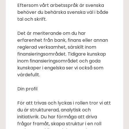
Eftersom vårt arbetsspråk är svenska
behöver du behärska svenska väl i både
tal och skrift.
Det är meriterande om du har
erfarenhet från bank, finans eller annan
reglerad verksamhet, särskilt inom
finansieringsområdet. Tidigare kunskap
inom finansieringsområdet och goda
kunskaper i engelska ser vi också som
värdefullt.
Din profil
För att trivas och lyckas i rollen tror vi att
du är strukturerad, analytisk och
initiativrik. Du har förmåga att driva
frågor framåt, skapa struktur i en roll