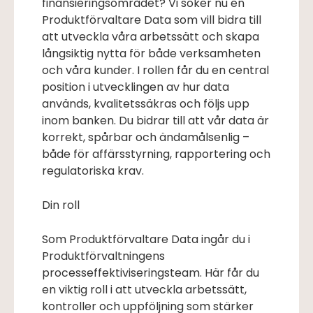
finansieringsområdet? Vi söker nu en
Produktförvaltare Data som vill bidra till
att utveckla våra arbetssätt och skapa
långsiktig nytta för både verksamheten
och våra kunder. I rollen får du en central
position i utvecklingen av hur data
används, kvalitetssäkras och följs upp
inom banken. Du bidrar till att vår data är
korrekt, spårbar och ändamålsenlig –
både för affärsstyrning, rapportering och
regulatoriska krav.
Din roll
Som Produktförvaltare Data ingår du i
Produktförvaltningens
processeffektiviseringsteam. Här får du
en viktig roll i att utveckla arbetssätt,
kontroller och uppföljning som stärker