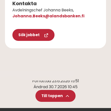
Kontakta
Avdelningschef Johanna Beeks,
Johanna.Beeks@alandsbanken.fi
Sök jobbet
Författad
23.6.2026 15:51
Ändrad
30.7.2026 10:45
Till toppen