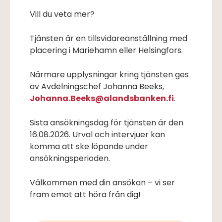
Vill du veta mer?
Tjänsten är en tillsvidareanställning med
placering i Mariehamn eller Helsingfors.
Närmare upplysningar kring tjänsten ges
av Avdelningschef Johanna Beeks,
Johanna.Beeks@alandsbanken.fi
.
Sista ansökningsdag för tjänsten är den
16.08.2026. Urval och intervjuer kan
komma att ske löpande under
ansökningsperioden.
Välkommen med din ansökan – vi ser
fram emot att höra från dig!