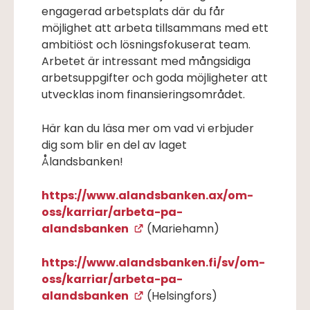
engagerad arbetsplats där du får
möjlighet att arbeta tillsammans med ett
ambitiöst och lösningsfokuserat team.
Arbetet är intressant med mångsidiga
arbetsuppgifter och goda möjligheter att
utvecklas inom finansieringsområdet.
Här kan du läsa mer om vad vi erbjuder
dig som blir en del av laget
Ålandsbanken!
https://www.alandsbanken.ax/om-
oss/karriar/arbeta-pa-
alandsbanken
(Mariehamn)
https://www.alandsbanken.fi/sv/om-
oss/karriar/arbeta-pa-
alandsbanken
(Helsingfors)