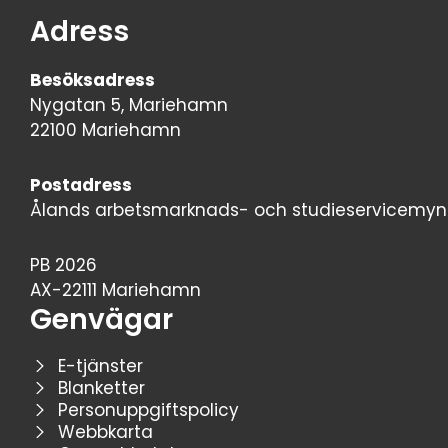
Adress
Besöksadress
Nygatan 5, Mariehamn
22100 Mariehamn
Postadress
Ålands arbetsmarknads- och studieservicemyn
PB 2026
AX-22111 Mariehamn
Genvägar
E-tjänster
Blanketter
Personuppgiftspolicy
Webbkarta