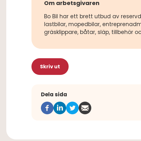
Om arbetsgivaren
Bo Bil har ett brett utbud av reservdel
lastbilar, mopedbilar, entreprenadma
gräsklippare, båtar, släp, tillbehör o
Skriv ut
Dela sida