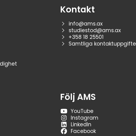
Kontakt
info@ams.ax
studiestod@ams.ax
+358 18 25501
Samtliga kontaktuppgifte
dighet
Följ AMS
YouTube
Instagram
LinkedIn
Facebook