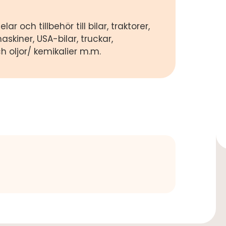
ar och tillbehör till bilar, traktorer,
skiner, USA-bilar, truckar,
ch oljor/ kemikalier m.m.