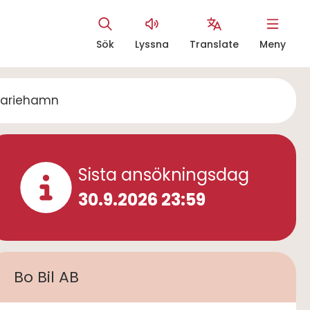
Sök
Lyssna
Translate
Meny
Åtgärdsmeny
, Mariehamn
Sista ansökningsdag
30.9.2026 23:59
Bo Bil AB