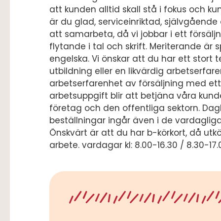
att kunden alltid skall stå i fokus och 
är du glad, serviceinriktad, självgående
att samarbeta, då vi jobbar i ett försäl
flytande i tal och skrift. Meriterande är
engelska. Vi önskar att du har ett stort t
utbildning eller en likvärdig arbetserfare
arbetserfarenhet av försäljning med ett 
arbetsuppgift blir att betjäna våra kun
företag och den offentliga sektorn. D
beställningar ingår även i de vardaglig
Önskvärt är att du har b-körkort, då utk
arbete. vardagar kl: 8.00-16.30 / 8.30-17