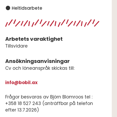
Heltidsarbete
Arbetets varaktighet
Tillsvidare
Ansökningsanvisningar
Cv och löneanspråk skickas till:
info@bobil.ax
Frågor besvaras av Björn Blomroos tel :
+358 18 527 243 (anträffbar på telefon
efter 13.7.2026)